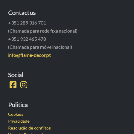
Contactos
+351 289 316 701
(Chamada para rede fixa nacional)
+351 932 465 478
(Chamada para móvel nacional)
info@flame-decor.pt
Social
Politica
Cookies
Privacidade
Resolução de conflitos