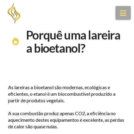
Na
Porquê uma lareira
a bioetanol?
As lareiras a bioetanol são modernas, ecológicas e
eficientes, o etanol é um biocombustível produzido a
partir de produtos vegetais.
A sua combustão produz apenas CO2, a eficiência no
aquecimento destes equipamentos é excelente, as perdas
de calor são quase nulas.