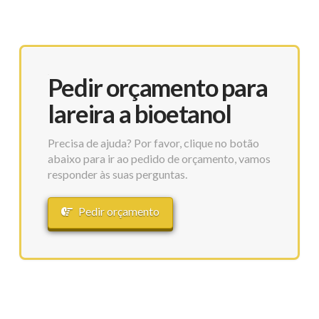
Pedir orçamento para
lareira a bioetanol
Precisa de ajuda? Por favor, clique no botão
abaixo para ir ao pedido de orçamento, vamos
responder às suas perguntas.
Pedir orçamento