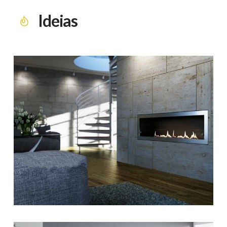
Ideias