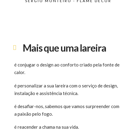
SÉRGIO MONTEIRO - FLAME DECOR
Mais que uma lareira
é conjugar o design ao conforto criado pela fonte de
calor.
é personalizar a sua lareira com o serviço de design,
instalação e assistência técnica.
é desafiar-nos, sabemos que vamos surpreender com
a paixão pelo fogo.
é reacender a chama na sua vida.