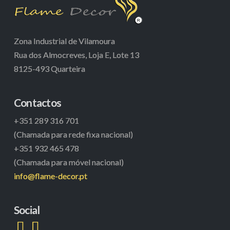
Zona Industrial de Vilamoura
Rua dos Almocreves, Loja E, Lote 13
8125-493 Quarteira
Contactos
+351 289 316 701
(Chamada para rede fixa nacional)
+351 932 465 478
(Chamada para móvel nacional)
info@flame-decor.pt
Social