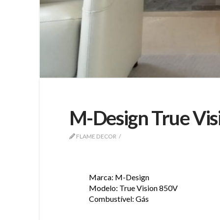
M-Design True Vis
FLAME DECOR
Marca: M-Design
Modelo: True Vision 850V
Combustível: Gás