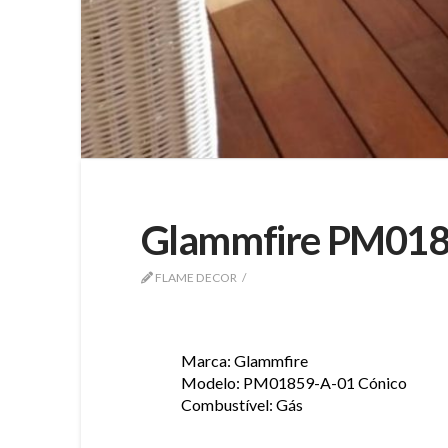
Glammfire PM018
FLAME DECOR
Marca: Glammfire
Modelo: PM01859-A-01 Cónico
Combustível: Gás