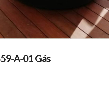
59-A-01 Gás