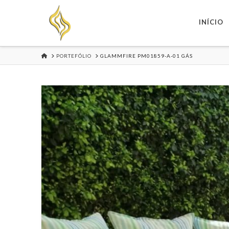
INÍCIO
HOME
PORTEFÓLIO
GLAMMFIRE PM01859-A-01 GÁS