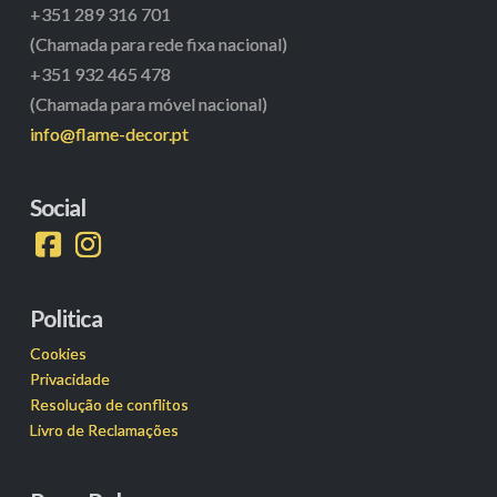
+351 289 316 701
(Chamada para rede fixa nacional)
+351 932 465 478
(Chamada para móvel nacional)
info@flame-decor.pt
Social
Politica
Cookies
Privacidade
Resolução de conflitos
Livro de Reclamações