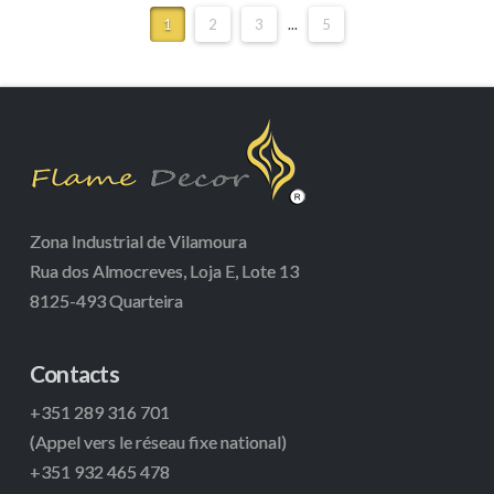
1
2
3
...
5
Zona Industrial de Vilamoura
Rua dos Almocreves, Loja E, Lote 13
8125-493 Quarteira
Contacts
+351 289 316 701
(Appel vers le réseau fixe national)
+351 932 465 478