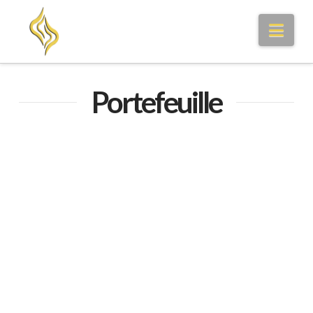
Nav
Portefeuille