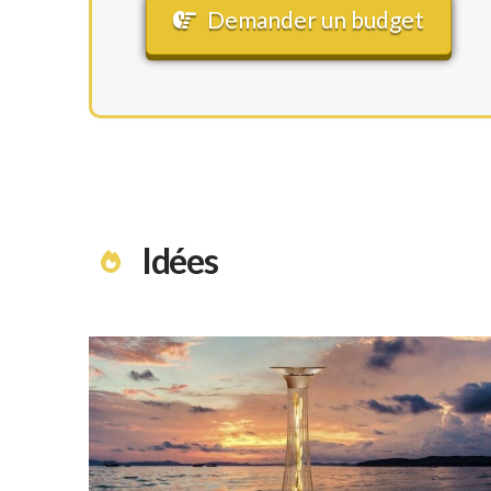
Demander un budget
Idées