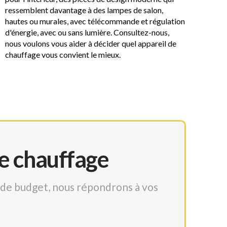
ressemblent davantage à des lampes de salon,
hautes ou murales, avec télécommande et régulation
d'énergie, avec ou sans lumière. Consultez-nous,
nous voulons vous aider à décider quel appareil de
chauffage vous convient le mieux.
e chauffage
e de budget, nous répondrons à vos