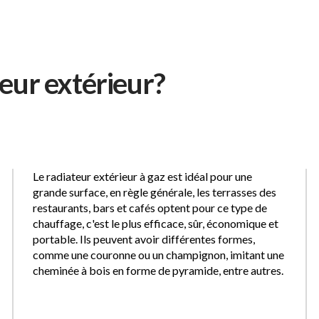
OPOS DE NOUS
PORTEFEUILLE
PRODUITS
CATA
eur extérieur?
Le radiateur extérieur à gaz est idéal pour une
grande surface, en règle générale, les terrasses des
restaurants, bars et cafés optent pour ce type de
chauffage, c'est le plus efficace, sûr, économique et
portable. Ils peuvent avoir différentes formes,
comme une couronne ou un champignon, imitant une
cheminée à bois en forme de pyramide, entre autres.