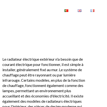
LOGUES
NOUS CONTACTER
Le radiateur électrique extérieur n'a besoin que de
courant électrique pour fonctionner, il est simple à
installer, généralement fixé au mur. Le système de
chauffage peut être rayonnant ou par lumière
infrarouge. Certains modèles, en plus de la fonction
de chauffage, fonctionnent également comme des
lampes, permettant un environnement plus
accueillant et des économies d'électricité. Il existe
également des modèles de radiateurs électriques
pour l'intérieur, des pièces de design moderne qui